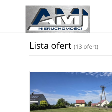
Lista ofert
(13 ofert)