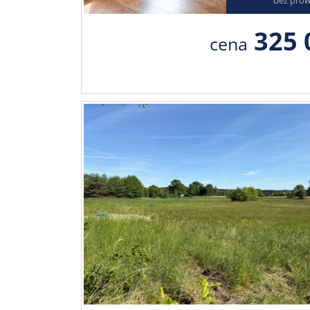
325 
cena