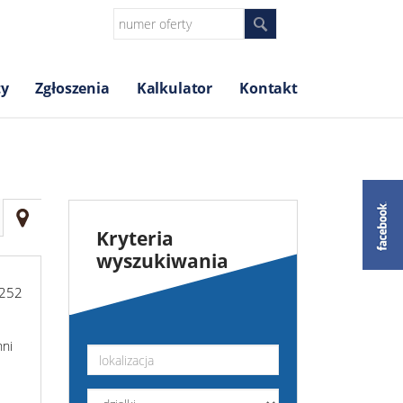
ty
Zgłoszenia
Kalkulator
Kontakt
Kryteria
wyszukiwania
-252
hni