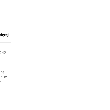
ięcej
-242
ina
365 m²
a