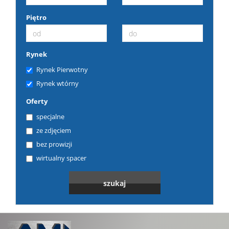
Piętro
Rynek
Rynek Pierwotny
Rynek wtórny
Oferty
specjalne
ze zdjęciem
bez prowizji
wirtualny spacer