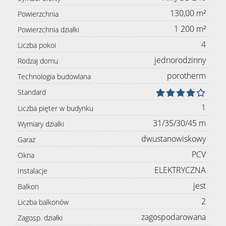
130,00 m²
Powierzchnia
1 200 m²
Powierzchnia działki
4
Liczba pokoi
jednorodzinny
Rodzaj domu
porotherm
Technologia budowlana
Standard
1
Liczba pięter w budynku
31/35/30/45 m
Wymiary działki
dwustanowiskowy
Garaż
PCV
Okna
ELEKTRYCZNA
Instalacje
jest
Balkon
2
Liczba balkonów
zagospodarowana
Zagosp. działki