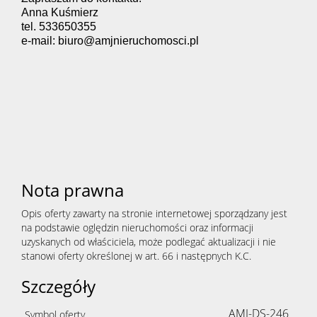
Anna Kuśmierz
tel. 533650355
e-mail: biuro@amjnieruchomosci.pl
Nota prawna
Opis oferty zawarty na stronie internetowej sporządzany jest
na podstawie oględzin nieruchomości oraz informacji
uzyskanych od właściciela, może podlegać aktualizacji i nie
stanowi oferty określonej w art. 66 i następnych K.C.
Szczegóły
AMJ-DS-246
Symbol oferty