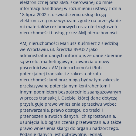
elektronicznej oraz SMS, skierowanej do mnie
informacji handlowej w rozumieniu ustawy z dnia
18 lipca 2002 r. o świadczeniu usług drogą
elektroniczną oraz wyrażam zgodę na przesyłanie
mi materiałów reklamowych oraz ofert/ogłoszeń
nieruchomości i usług przez AMJ nieruchomości.
AMJ nieruchomości Mariusz Kuśmierz z siedzibą
we Wrocławiu, ul. Średzka 39/U27 jako
administrator danych informuje, że dane zbierane
są w celu: marketingowym, zawarcia umowy
pośrednictwa z AMJ nieruchomości i/lub
potencjalnej transakcji z zakresu obrotu
nieruchomościami oraz mogą być w tym zakresie
przekazywane potencjalnym kontrahentom i
innym podmiotom bezpośrednio zaangażowanym
w proces transakcji. Osobie, której dane dotyczą
przysługuje prawo wniesienia sprzeciwu wobec
przetwarzania, prawo dostępu do treści i
przenoszenia swoich danych, ich sprostowania,
usunięcia lub ograniczenia przetwarzania, a także
prawo wniesienia skargi do organu nadzorczego.
Podanie danych jest dobrowolne, jednak