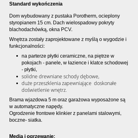
Standard wykończenia
Dom wybudowany z pustaka Porotherm, ocieplony
styropianem 15 cm. Dach wielospadowy pokryty
blachodachówką, okna PCV.
Wnętrza zostały zaprojektowane z myślą o wygodzie i
funkcjonalności:
na parterze płytki ceramiczne, na piętrze w
pokojach - panele, w łazience i klatce schodowej
- płytki,
solidne drewniane schody dębowe,
duże przeszklenia zapewniające doskonałe
doświetlenie wnętrz.
Brama wjazdowa 5 m oraz garażowa wyposażone są
w automatyczne napędy.
Ogrodzenie frontowe klinkier z panelami stalowymi,
boczne- siatka.
Media i ogrzewanie: