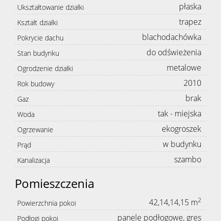
płaska
Ukształtowanie działki
trapez
Kształt działki
blachodachówka
Pokrycie dachu
do odświeżenia
Stan budynku
metalowe
Ogrodzenie działki
2010
Rok budowy
brak
Gaz
tak - miejska
Woda
ekogroszek
Ogrzewanie
w budynku
Prąd
szambo
Kanalizacja
Pomieszczenia
2
42,14,14,15 m
Powierzchnia pokoi
panele podłogowe, gres
Podłogi pokoi