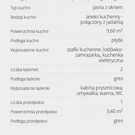
jasna z oknem
Typ kuchni
aneks kuchenny -
Rodzaj kuchni
połączony z jadalnią
2
9,60 m
Powierzchnia kuchni
płytki
Podłoga kuchni
szafki kuchenne, lodówko-
Wyposażenie kuchni
zamrażarka,, kuchenka
elektryczna
2
Liczba łazienek
gres
Podłoga łazienki
kabina prysznicowa,
Wyposażenie łazienki
umywalka, wanna, WC
1
Liczba przedpokoi
2
3,40 m
Powierzchnia przedpokoi
gres
Podłoga przedpokoi