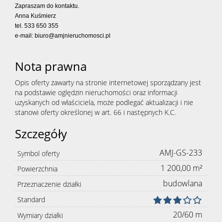
Zapraszam do kontaktu.
Anna Kuśmierz
tel. 533 650 355
e-mail: biuro@amjnieruchomosci.pl
Nota prawna
Opis oferty zawarty na stronie internetowej sporządzany jest
na podstawie oględzin nieruchomości oraz informacji
uzyskanych od właściciela, może podlegać aktualizacji i nie
stanowi oferty określonej w art. 66 i następnych K.C.
Szczegóły
AMJ-GS-233
Symbol oferty
1 200,00 m²
Powierzchnia
budowlana
Przeznaczenie działki
Standard
20/60 m
Wymiary działki