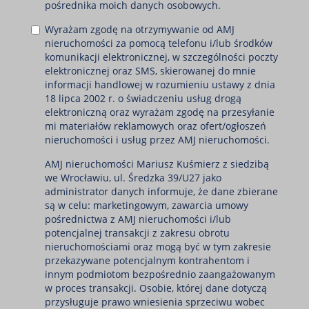
pośrednika moich danych osobowych.
Wyrażam zgodę na otrzymywanie od AMJ
nieruchomości za pomocą telefonu i/lub środków
komunikacji elektronicznej, w szczególności poczty
elektronicznej oraz SMS, skierowanej do mnie
informacji handlowej w rozumieniu ustawy z dnia
18 lipca 2002 r. o świadczeniu usług drogą
elektroniczną oraz wyrażam zgodę na przesyłanie
mi materiałów reklamowych oraz ofert/ogłoszeń
nieruchomości i usług przez AMJ nieruchomości.
AMJ nieruchomości Mariusz Kuśmierz z siedzibą
we Wrocławiu, ul. Średzka 39/U27 jako
administrator danych informuje, że dane zbierane
są w celu: marketingowym, zawarcia umowy
pośrednictwa z AMJ nieruchomości i/lub
potencjalnej transakcji z zakresu obrotu
nieruchomościami oraz mogą być w tym zakresie
przekazywane potencjalnym kontrahentom i
innym podmiotom bezpośrednio zaangażowanym
w proces transakcji. Osobie, której dane dotyczą
przysługuje prawo wniesienia sprzeciwu wobec