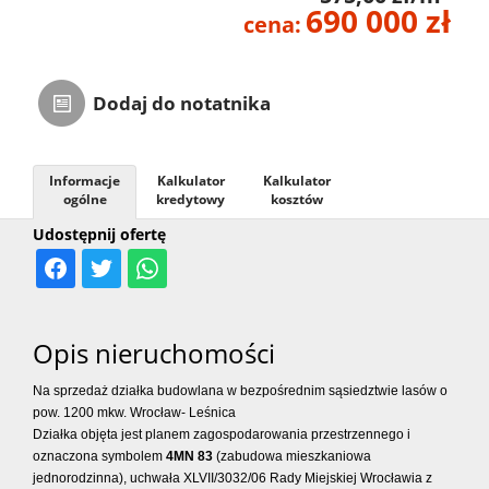
690 000 zł
cena:
Dodaj do notatnika
Informacje
Kalkulator
Kalkulator
ogólne
kredytowy
kosztów
Udostępnij ofertę
Opis nieruchomości
Na sprzedaż działka budowlana w bezpośrednim sąsiedztwie lasów o
pow. 1200 mkw. Wrocław- Leśnica
Działka objęta jest planem zagospodarowania przestrzennego i
oznaczona symbolem
4MN 83
(zabudowa mieszkaniowa
jednorodzinna), uchwała XLVII/3032/06 Rady Miejskiej Wrocławia z