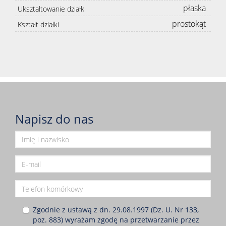
płaska
Ukształtowanie działki
prostokąt
Kształt działki
Napisz do nas
Zgodnie z ustawą z dn. 29.08.1997 (Dz. U. Nr 133,
poz. 883) wyrażam zgodę na przetwarzanie przez