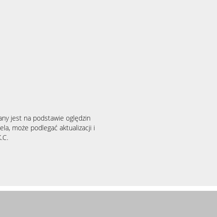
any jest na podstawie oględzin
la, może podlegać aktualizacji i
.C.