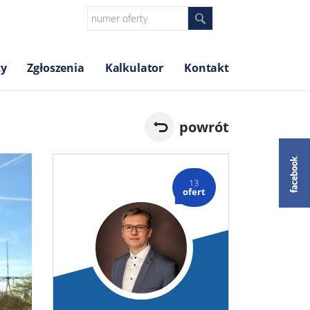
ty
Zgłoszenia
Kalkulator
Kontakt
powrót
13
ofert