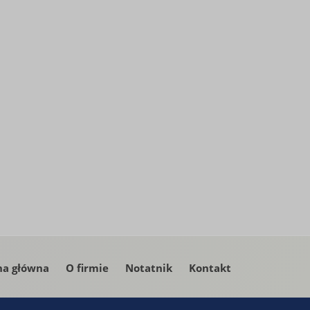
na główna
O firmie
Notatnik
Kontakt