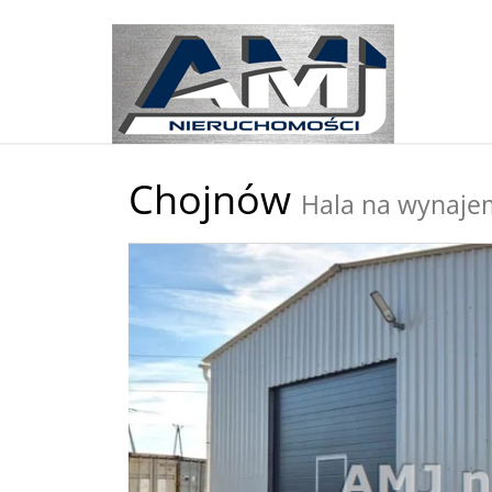
Chojnów
Hala na wynaje