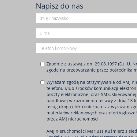
Napisz do nas
Zgodnie z ustawą z dn. 29.08.1997 (Dz. U. N
zgodę na przetwarzanie przez pośrednika 
Wyrażam zgodę na otrzymywanie od AMJ ni
telefonu i/lub środków komunikacji elektron
poczty elektronicznej oraz SMS, skierowanej
handlowej w rozumieniu ustawy z dnia 18 li
usług drogą elektroniczną oraz wyrażam zg
materiałów reklamowych oraz ofert/ogłosze
przez AMJ nieruchomości.
AMJ nieruchomości Mariusz Kuśmierz z sied