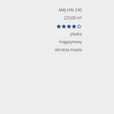
AMJ-HW-240
225,00 m²
płaska
magazynowy
obrzeża miasta