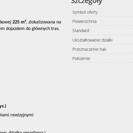
Szczegóły
Symbol oferty
Powierzchnia
tkowej
225 m²
, zlokalizowana na
ym dojazdem do głównych tras.
Standard
Ukształtowanie działki
Przeznaczenie hali
Położenie
ys.)
iami rewizyjnymi