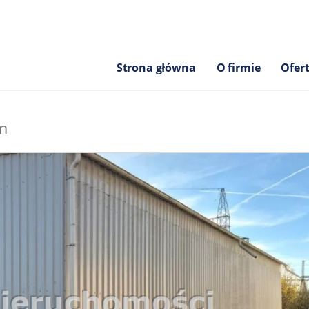
Strona główna
O firmie
Ofer
m