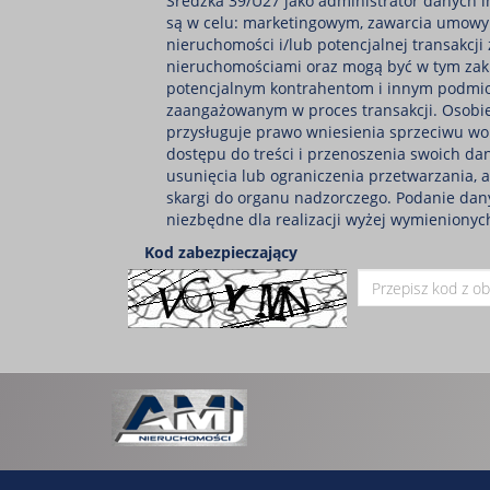
Średzka 39/U27 jako administrator danych i
są w celu: marketingowym, zawarcia umowy
nieruchomości i/lub potencjalnej transakcji
nieruchomościami oraz mogą być w tym zak
potencjalnym kontrahentom i innym podmi
zaangażowanym w proces transakcji. Osobie
przysługuje prawo wniesienia sprzeciwu wo
dostępu do treści i przenoszenia swoich dan
usunięcia lub ograniczenia przetwarzania, 
skargi do organu nadzorczego. Podanie dan
niezbędne dla realizacji wyżej wymienionyc
Kod zabezpieczający